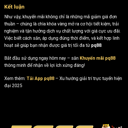
Kết luận
Như vậy, khuyến mãi không chỉ là những mã giảm giá đơn
thuần – chúng là chìa khóa vàng mở ra cơ hội tiết kiệm, trải
nghiệm và tận hưởng dịch vụ chất lượng với giá cực ưu đãi.
Việc biết cách săn, áp dụng đúng thời điểm, và kết hợp linh
hoạt sẽ giúp bạn nhận được giá trị tối đa từ
pq88
.
Bắt đầu sử dụng ngay hôm nay – săn
Khuyến mãi pq88
thông minh để nhận về lợi ích xứng đáng!
Xem thêm:
Tải App pq88
– Xu hướng giải trí trực tuyến hiện
đại 2025