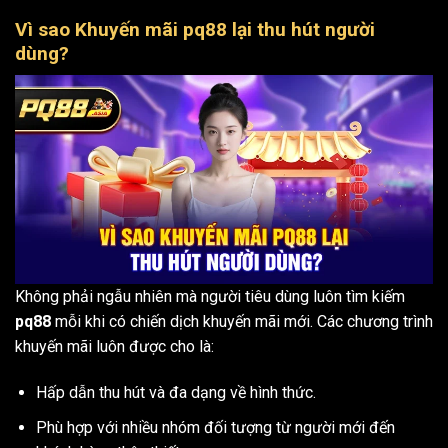
Vì sao Khuyến mãi pq88 lại thu hút người
dùng?
Không phải ngẫu nhiên mà người tiêu dùng luôn tìm kiếm
pq88
mỗi khi có chiến dịch khuyến mãi mới. Các chương trình
khuyến mãi luôn được cho là:
Hấp dẫn thu hút và đa dạng về hình thức.
Phù hợp với nhiều nhóm đối tượng từ người mới đến