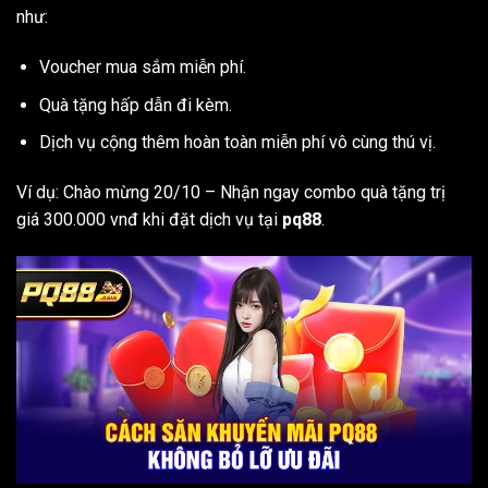
như:
Voucher mua sắm miễn phí.
Quà tặng hấp dẫn đi kèm.
Dịch vụ cộng thêm hoàn toàn miễn phí vô cùng thú vị.
Ví dụ: Chào mừng 20/10 – Nhận ngay combo quà tặng trị
giá 300.000 vnđ khi đặt dịch vụ tại
pq88
.