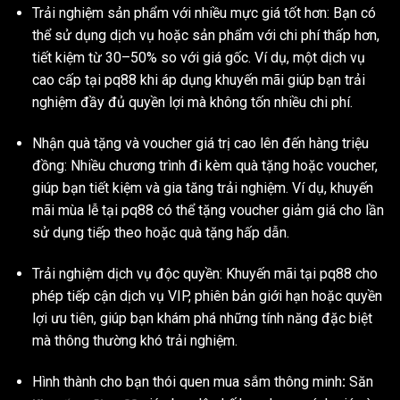
Trải nghiệm sản phẩm với nhiều mực giá tốt hơn: Bạn có
thể sử dụng dịch vụ hoặc sản phẩm với chi phí thấp hơn,
tiết kiệm từ 30–50% so với giá gốc. Ví dụ, một dịch vụ
cao cấp tại pq88
khi áp dụng khuyến mãi giúp bạn trải
nghiệm đầy đủ quyền lợi mà không tốn nhiều chi phí.
Nhận quà tặng và voucher giá trị cao lên đến hàng triệu
đồng: Nhiều chương trình đi kèm quà tặng hoặc voucher,
giúp bạn tiết kiệm và gia tăng trải nghiệm. Ví dụ, khuyến
mãi mùa lễ tại pq88
có thể tặng voucher giảm giá cho lần
sử dụng tiếp theo hoặc quà tặng hấp dẫn.
Trải nghiệm dịch vụ độc quyền: Khuyến mãi tại pq88
cho
phép tiếp cận dịch vụ VIP, phiên bản giới hạn hoặc quyền
lợi ưu tiên, giúp bạn khám phá những tính năng đặc biệt
mà thông thường khó trải nghiệm.
Hình thành cho bạn thói quen mua sắm thông minh
:
Săn