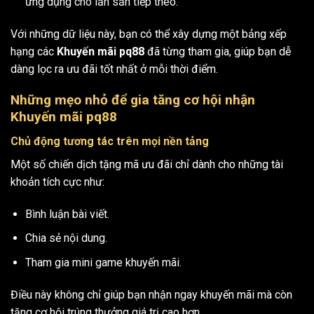
ứng dụng cho lần săn tiếp theo.
Với những dữ liệu này, bạn có thể xây dựng một bảng xếp
hạng các
Khuyến mãi pq88
đã từng tham gia, giúp bạn dễ
dàng lọc ra ưu đãi tốt nhất ở mỗi thời điểm.
Những mẹo nhỏ để gia tăng cơ hội nhận
Khuyến mãi pq88
Chủ động tương tác trên mọi nền tảng
Một số chiến dịch tặng mã ưu đãi chỉ dành cho những tài
khoản tích cực như:
Bình luận bài viết.
Chia sẻ nội dung.
Tham gia mini game khuyến mãi.
Điều này không chỉ giúp bạn nhận ngay khuyến mãi mà còn
tăng cơ hội trúng thưởng giá trị cao hơn.