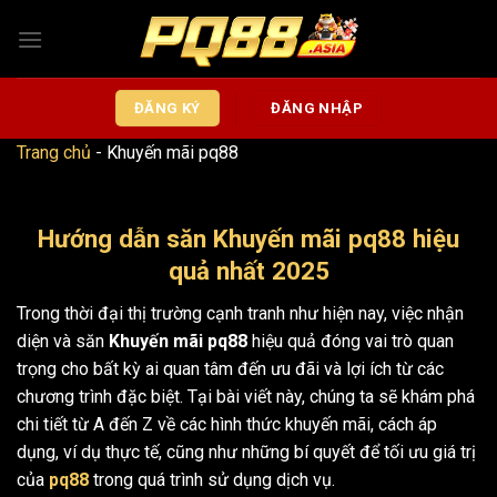
Bỏ
qua
nội
dung
ĐĂNG KÝ
ĐĂNG NHẬP
Trang chủ
-
Khuyến mãi pq88
Hướng dẫn săn Khuyến mãi pq88 hiệu
quả nhất 2025
Trong thời đại thị trường cạnh tranh như hiện nay, việc nhận
diện và săn
Khuyến mãi pq88
hiệu quả đóng vai trò quan
trọng cho bất kỳ ai quan tâm đến ưu đãi và lợi ích từ các
chương trình đặc biệt.
Tại bài viết này, chúng ta sẽ khám phá
chi tiết từ A đến Z về các hình thức khuyến mãi, cách áp
dụng, ví dụ thực tế, cũng như những bí quyết để tối ưu giá trị
của
pq88
trong quá trình sử dụng dịch vụ.