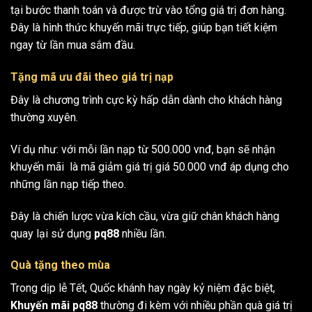
tại bước thanh toán và được trừ vào tổng giá trị đơn hàng.
Đây là hình thức khuyến mãi trực tiếp, giúp bạn tiết kiệm
ngay từ lần mua sắm đầu.
Tặng mã ưu đãi theo giá trị nạp
Đây là chương trình cực kỳ hấp dẫn dành cho khách hàng
thường xuyên.
Ví dụ như: với mỗi lần nạp từ 500.000 vnđ, bạn sẽ nhận
khuyến mãi là mã giảm giá trị giá 50.000 vnđ áp dụng cho
những lần nạp tiếp theo.
Đây là chiến lược vừa kích cầu, vừa giữ chân khách hàng
quay lại sử dụng
pq88
nhiều lần.
Quà tặng theo mùa
Trong dịp lễ Tết, Quốc khánh hay ngày kỷ niệm đặc biệt,
Khuyến mãi pq88
thường đi kèm với nhiều phần quà giá trị