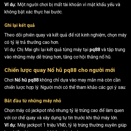
Ví dụ:
Một người chơi bị mất tài khoản vì mật khẩu yếu và
không bật xác thực hai bước.
Ghi lại kết quả
Theo dõi phiên quay và kết quả để rút kinh nghiệm, chọn máy
có tỷ lệ trả thưởng cao hơn.
Ví dụ: Chị Mai ghi lại kết quả từng máy tại
pq88
và tập trung
vào những máy dễ trúng hơn, tăng cơ hội thắng nổ hũ.
Chiến lược quay Nổ hũ pq88 cho người mới
Chơi
Nổ hũ pq88
không chỉ dựa vào may mắn mà còn cần
chiến lược hợp lý. Người mới có thể tham khảo các gợi ý sau:
Bắt đầu từ những máy nhỏ
Chọn máy có jackpot nhỏ nhưng tỷ lệ trúng cao để làm quen
với cơ chế quay và xây dựng tự tin trước khi thử máy lớn.
Ví dụ:
Máy jackpot 1 triệu VNĐ, tỷ lệ trúng thường xuyên giúp