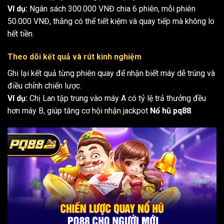
Ví dụ:
Ngân sách 300.000 VNĐ chia 6 phiên, mỗi phiên
50.000 VNĐ, thắng có thể tiết kiệm và quay tiếp mà không lo
hết tiền.
Theo dõi kết quả và rút kinh nghiệm
Ghi lại kết quả từng phiên quay để nhận biết máy dễ trúng và
điều chỉnh chiến lược.
Ví dụ:
Chị Lan tập trung vào máy A có tỷ lệ trả thưởng đều
hơn máy B, giúp tăng cơ hội nhận jackpot
Nổ hũ pq88
.