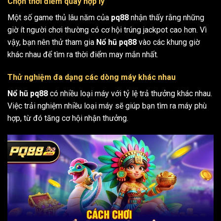
Chọn thời điểm quay hợp lý
Một số game thủ lâu năm của
pq88
nhận thấy rằng những
giờ ít người chơi thường có cơ hội trúng jackpot cao hơn. Vì
vậy, bạn nên thử tham gia
Nổ hũ pq88
vào các khung giờ
khác nhau để tìm ra thời điểm may mắn nhất.
Thử nghiệm đa dạng các dòng máy khác nhau
Nổ hũ pq88
có nhiều loại máy với tỷ lệ trả thưởng khác nhau.
Việc trải nghiệm nhiều loại máy sẽ giúp bạn tìm ra máy phù
hợp, từ đó tăng cơ hội nhận thưởng.