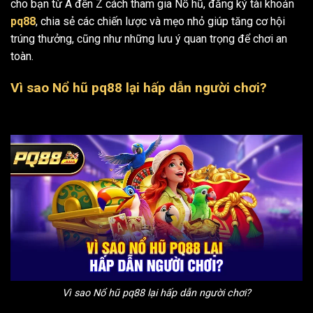
cho bạn từ A đến Z cách tham gia Nổ hũ, đăng ký tài khoản
pq88
, chia sẻ các chiến lược và mẹo nhỏ giúp tăng cơ hội
trúng thưởng, cũng như những lưu ý quan trọng để chơi an
toàn.
Vì sao Nổ hũ pq88 lại hấp dẫn người chơi?
Vì sao Nổ hũ pq88 lại hấp dẫn người chơi?