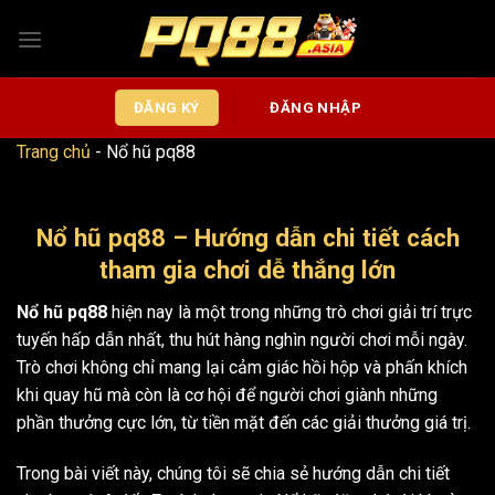
Bỏ
qua
nội
dung
ĐĂNG KÝ
ĐĂNG NHẬP
Trang chủ
-
Nổ hũ pq88
Nổ hũ pq88 – Hướng dẫn chi tiết cách
tham gia chơi dễ thắng lớn
Nổ hũ pq88
hiện nay là một trong những trò chơi giải trí trực
tuyến hấp dẫn nhất, thu hút hàng nghìn người chơi mỗi ngày.
Trò chơi không chỉ mang lại cảm giác hồi hộp và phấn khích
khi quay hũ mà còn là cơ hội để người chơi giành những
phần thưởng cực lớn, từ tiền mặt đến các giải thưởng giá trị.
Trong bài viết này, chúng tôi sẽ chia sẻ hướng dẫn chi tiết