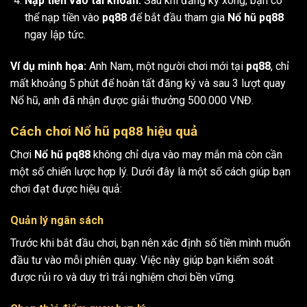
Nạp tiền vào tài khoản:
Sau khi đăng ký xong, bạn có
thể nạp tiền vào
pq88
để bắt đầu tham gia
Nổ hũ pq88
ngay lập tức.
Ví dụ minh họa:
Anh Nam, một người chơi mới tại
pq88
, chỉ
mất khoảng 5 phút để hoàn tất đăng ký và sau 3 lượt quay
Nổ hũ, anh đã nhận được giải thưởng 500.000 VNĐ.
Cách chơi Nổ hũ pq88 hiệu quả
Chơi
Nổ hũ pq88
không chỉ dựa vào may mắn mà còn cần
một số chiến lược hợp lý. Dưới đây là một số cách giúp bạn
chơi đạt được hiệu quả:
Quản lý ngân sách
Trước khi bắt đầu chơi, bạn nên xác định số tiền mình muốn
đầu tư vào mỗi phiên quay. Việc này giúp bạn kiểm soát
được rủi ro và duy trì trải nghiệm chơi bền vững.