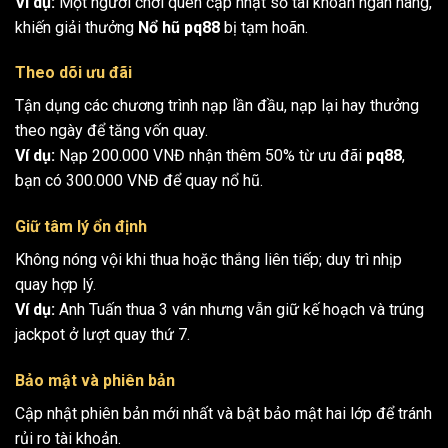
Ví dụ:
Một người chơi quên cập nhật số tài khoản ngân hàng,
khiến giải thưởng
Nổ hũ pq88
bị tạm hoãn.
Theo dõi ưu đãi
Tận dụng các chương trình nạp lần đầu, nạp lại hay thưởng
theo ngày để tăng vốn quay.
Ví dụ:
Nạp 200.000 VNĐ nhận thêm 50% từ ưu đãi
pq88
,
bạn có 300.000 VNĐ để quay nổ hũ.
Giữ tâm lý ổn định
Không nóng vội khi thua hoặc thắng liên tiếp; duy trì nhịp
quay hợp lý.
Ví dụ:
Anh Tuấn thua 3 ván nhưng vẫn giữ kế hoạch và trúng
jackpot ở lượt quay thứ 7.
Bảo mật và phiên bản
Cập nhật phiên bản mới nhất và bật bảo mật hai lớp để tránh
rủi ro tài khoản.