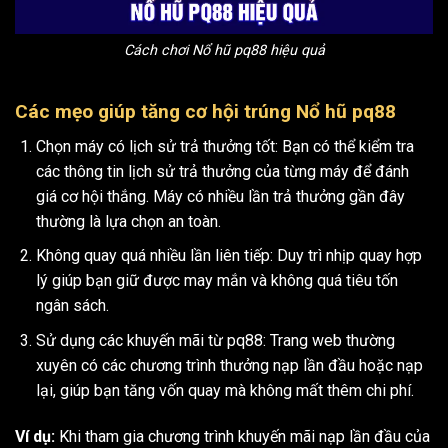
Cách chơi Nổ hũ pq88 hiệu quả
Các mẹo giúp tăng cơ hội trúng Nổ hũ pq88
Chọn máy có lịch sử trả thưởng tốt: Bạn có thể kiểm tra
các thông tin lịch sử trả thưởng của từng máy để đánh
giá cơ hội thắng. Máy có nhiều lần trả thưởng gần đây
thường là lựa chọn an toàn.
Không quay quá nhiều lần liên tiếp: Duy trì nhịp quay hợp
lý giúp bạn giữ được may mắn và không quá tiêu tốn
ngân sách.
Sử dụng các khuyến mãi từ pq88: Trang web thường
xuyên có các chương trình thưởng nạp lần đầu hoặc nạp
lại, giúp bạn tăng vốn quay mà không mất thêm chi phí.
Ví dụ:
Khi tham gia chương trình khuyến mãi nạp lần đầu của